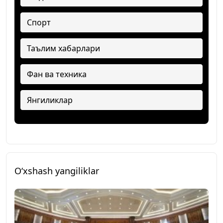
Спорт
Таълим хабарлари
Фан ва техника
Янгиликлар
O‘xshash yangiliklar