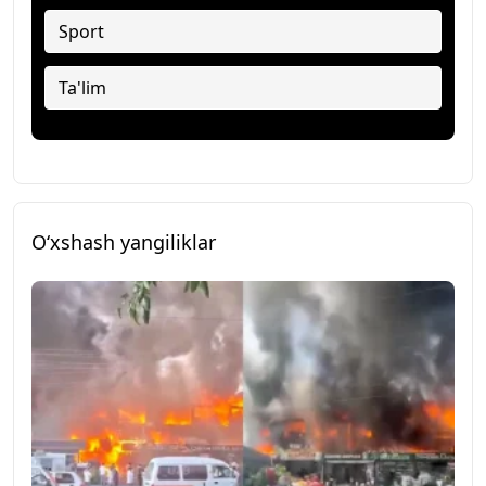
Sport
Ta'lim
O‘xshash yangiliklar