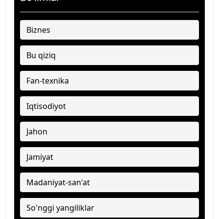
Biznes
Bu qiziq
Fan-texnika
Iqtisodiyot
Jahon
Jamiyat
Madaniyat-san'at
So'nggi yangiliklar