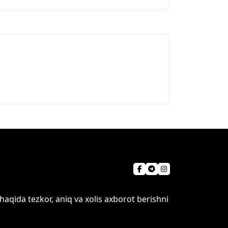
qida tezkor, aniq va xolis axborot berishni