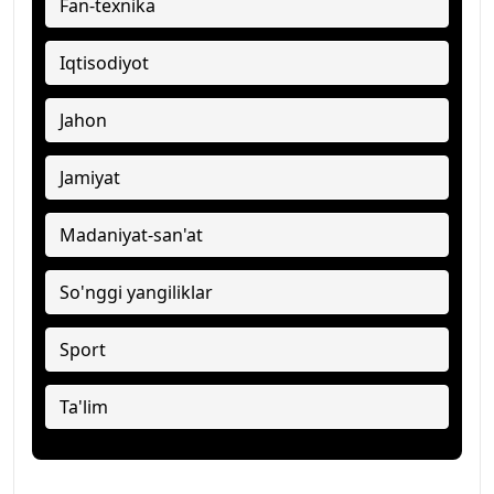
Fan-texnika
Iqtisodiyot
Jahon
Jamiyat
Madaniyat-san'at
So'nggi yangiliklar
Sport
Ta'lim