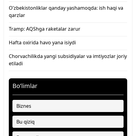
O’zbekistonliklar qanday yashamoqda: ish haqi va
qarzlar
Tramp: AQShga raketalar zarur
Hafta oxirida havo yana isiydi
Chorvachilikda yangi subsidiyalar va imtiyozlar joriy
etiladi
Bo’limlar
Biznes
Bu qiziq