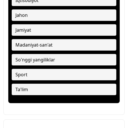
Iqtisodiyot
Jahon
Jamiyat
Madaniyat-san'at
So'nggi yangiliklar
Sport
Ta'lim