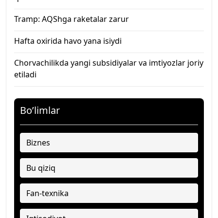
Tramp: AQShga raketalar zarur
Hafta oxirida havo yana isiydi
Chorvachilikda yangi subsidiyalar va imtiyozlar joriy
etiladi
Bo’limlar
Biznes
Bu qiziq
Fan-texnika